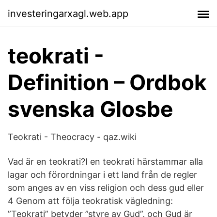
investeringarxagl.web.app
teokrati -
Definition – Ordbok
svenska Glosbe
Teokrati - Theocracy - qaz.wiki
Vad är en teokrati?I en teokrati härstammar alla
lagar och förordningar i ett land från de regler
som anges av en viss religion och dess gud eller
4 Genom att följa teokratisk vägledning:
”Teokrati” betyder ”styre av Gud”, och Gud är