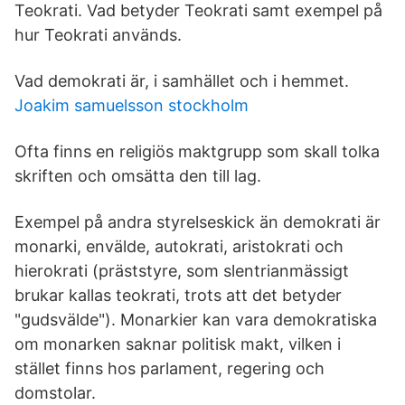
Teokrati. Vad betyder Teokrati samt exempel på
hur Teokrati används.
Vad demokrati är, i samhället och i hemmet.
Joakim samuelsson stockholm
Ofta finns en religiös maktgrupp som skall tolka
skriften och omsätta den till lag.
Exempel på andra styrelseskick än demokrati är
monarki, envälde, autokrati, aristokrati och
hierokrati (präststyre, som slentrianmässigt
brukar kallas teokrati, trots att det betyder
"gudsvälde"). Monarkier kan vara demokratiska
om monarken saknar politisk makt, vilken i
stället finns hos parlament, regering och
domstolar.