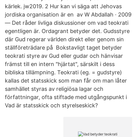
kärlek. jw2019. 2 Hur kan vi säga att Jehovas
jordiska organisation är en av W Abdallah · 2009
— Det råder livliga diskussioner om vad teokrati
egentligen är. Ordagrant betyder det. Gudsstyre
där Gud regerar världen direkt eller genom sin
ställföreträdare på Bokstavligt taget betyder
teokrati styre av Gud eller gudar och hänvisar
främst till en intern "hjärtat", särskilt i dess
bibliska tillämpning. Teokrati (eg. = gudstyre)
kallas det statsskick som man får om man låter
samhället styras av religiösa lagar och
författningar, ofta stiftade med utgångspunkt i
Vad är statsskick och styrelseskick?