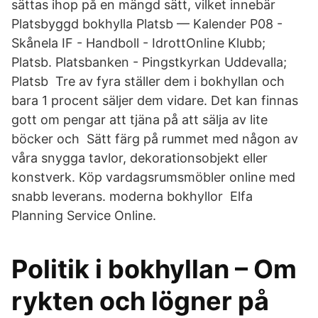
sättas ihop på en mängd sätt, vilket innebär
Platsbyggd bokhylla Platsb — Kalender P08 -
Skånela IF - Handboll - IdrottOnline Klubb;
Platsb. Platsbanken - Pingstkyrkan Uddevalla;
Platsb Tre av fyra ställer dem i bokhyllan och
bara 1 procent säljer dem vidare. Det kan finnas
gott om pengar att tjäna på att sälja av lite
böcker och Sätt färg på rummet med någon av
våra snygga tavlor, dekorationsobjekt eller
konstverk. Köp vardagsrumsmöbler online med
snabb leverans. moderna bokhyllor Elfa
Planning Service Online.
Politik i bokhyllan – Om
rykten och lögner på