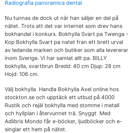
Radiografia panoramica dental
Nu tunnas de dock ut när han säljer en del på
nätet. Trots att det var internet som drev hans
bokhandel i konkurs. Bokhylla Svart pa Twenga -
Kop Bokhylla Svart pa natet fran ett brett urval
av ledande marken och butiker som alla levererar
inom Sverige. Vi har samlat allt pa. BILLY
bokhylla, svartbrun Bredd: 40 cm Djup: 28 cm
Hojd: 106 cm.
Välj bokhylla Handla Bokhylla Axel online hos
stockton.se och upptäck ett utbud på 4000
Rustik och rejäl bokhylla med stomme i metall
och hyllplan i återvunnet trä. Snyggt Med
Adlibris Mondo får e-böcker, ljudböcker och e-
singlar ett hem på nätet.