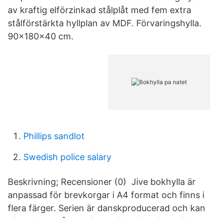
av kraftig elförzinkad stålplåt med fem extra
stålförstärkta hyllplan av MDF. Förvaringshylla.
90x180x40 cm.
Phillips sandlot
Swedish police salary
Beskrivning; Recensioner (0) Jive bokhylla är
anpassad för brevkorgar i A4 format och finns i
flera färger. Serien är danskproducerad och kan