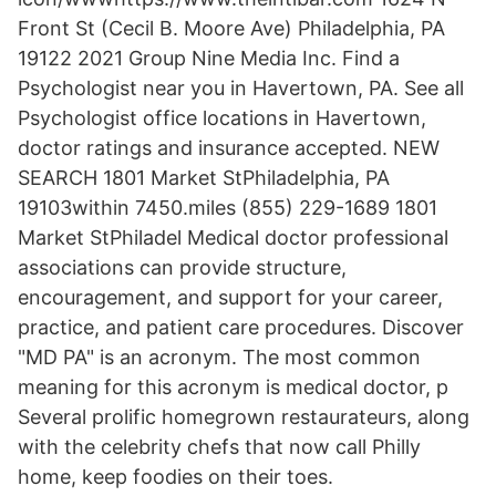
Front St (Cecil B. Moore Ave) Philadelphia, PA
19122 2021 Group Nine Media Inc. Find a
Psychologist near you in Havertown, PA. See all
Psychologist office locations in Havertown,
doctor ratings and insurance accepted. NEW
SEARCH 1801 Market StPhiladelphia, PA
19103within 7450.miles (855) 229-1689 1801
Market StPhiladel Medical doctor professional
associations can provide structure,
encouragement, and support for your career,
practice, and patient care procedures. Discover
"MD PA" is an acronym. The most common
meaning for this acronym is medical doctor, p
Several prolific homegrown restaurateurs, along
with the celebrity chefs that now call Philly
home, keep foodies on their toes.