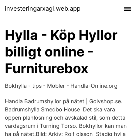
investeringarxagl.web.app
Hylla - Köp Hyllor
billigt online -
Furniturebox
Bokhylla - tips - Möbler - Handla-Online.org
Handla Badrumshyllor på nätet | Golvshop.se.
Badrumshylla Smedbo House Det ska vara
öppen planlösning och avskalad stil, som detta
vardagsrum i Turning Torso. Bokhyllor kan man
ha på nätet.Bild: Arkiv: Rolf olsson Stadig hylla