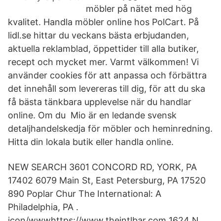
möbler på nätet med hög
kvalitet. Handla möbler online hos PolCart. På
lidl.se hittar du veckans bästa erbjudanden,
aktuella reklamblad, öppettider till alla butiker,
recept och mycket mer. Varmt välkommen! Vi
använder cookies för att anpassa och förbättra
det innehåll som levereras till dig, för att du ska
få bästa tänkbara upplevelse när du handlar
online. Om du Mio är en ledande svensk
detaljhandelskedja för möbler och heminredning.
Hitta din lokala butik eller handla online.
NEW SEARCH 3601 CONCORD RD, YORK, PA
17402 6079 Main St, East Petersburg, PA 17520
890 Poplar Chur The International: A
Philadelphia, PA .
icon/wwwhttps://www.theintlbar.com 1624 N