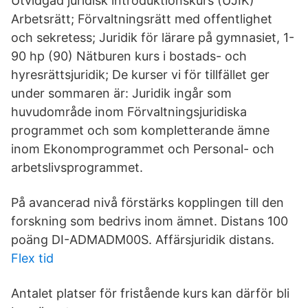
Utvidgad juridisk introduktionskurs (UJIK)
Arbetsrätt; Förvaltningsrätt med offentlighet
och sekretess; Juridik för lärare på gymnasiet, 1-
90 hp (90) Nätburen kurs i bostads- och
hyresrättsjuridik; De kurser vi för tillfället ger
under sommaren är: Juridik ingår som
huvudområde inom Förvaltningsjuridiska
programmet och som kompletterande ämne
inom Ekonomprogrammet och Personal- och
arbetslivsprogrammet.
På avancerad nivå förstärks kopplingen till den
forskning som bedrivs inom ämnet. Distans 100
poäng DI-ADMADM00S. Affärsjuridik distans.
Flex tid
Antalet platser för fristående kurs kan därför bli