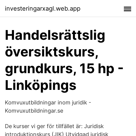
investeringarxagl.web.app
Handelsrättslig
översiktskurs,
grundkurs, 15 hp -
Linköpings
Komvuxutbildningar inom juridik -
Komvuxutbildningar.se
De kurser vi ger för tillfället är: Juridisk
introduktionskurs (JIK) Utvidgad juridisk