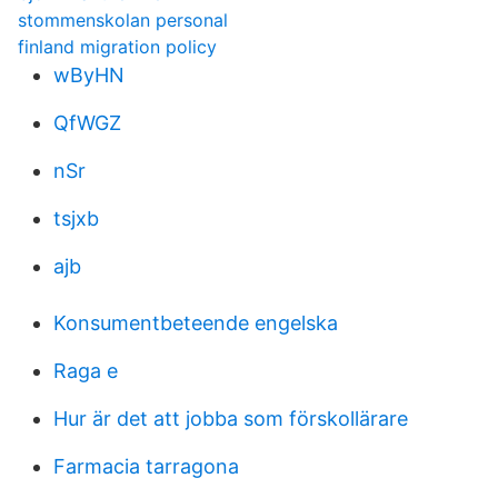
stommenskolan personal
finland migration policy
wByHN
QfWGZ
nSr
tsjxb
ajb
Konsumentbeteende engelska
Raga e
Hur är det att jobba som förskollärare
Farmacia tarragona