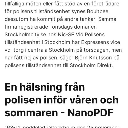
tillfälliga möten eller fått stöd av en företrädare
för polisens tillståndsenhet synes Boultbee
dessutom ha kommit på andra tankar Samma
firma registrerade i onsdags domänen
Stockholmcity.se hos Nic-SE.Vid Polisens
tillståndsenhet i Stockholm har Expressens vice
vd torg i centrala Stockholm på torsdagen, men
har fått nej av polisen. säger Björn Knutsson på
polisens tillståndsenhet till Stockholm Direkt.
En hälsning från
polisen inför våren och
sommaren - NanoPDF
163-11 meddelad i Stockholm den 25 november