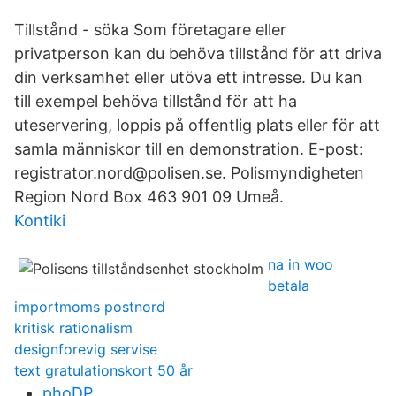
Tillstånd - söka Som företagare eller
privatperson kan du behöva tillstånd för att driva
din verksamhet eller utöva ett intresse. Du kan
till exempel behöva tillstånd för att ha
uteservering, loppis på offentlig plats eller för att
samla människor till en demonstration. E-post:
registrator.nord@polisen.se. Polismyndigheten
Region Nord Box 463 901 09 Umeå.
Kontiki
na in woo
betala
importmoms postnord
kritisk rationalism
designforevig servise
text gratulationskort 50 år
phoDP